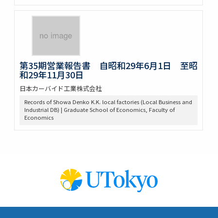
第35期営業報告書 自昭和29年6月1日 至昭
和29年11月30日
日本カーバイド工業株式会社
Records of Showa Denko K.K. local factories (Local Business and
Industrial DB) | Graduate School of Economics, Faculty of
Economics