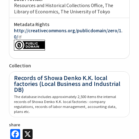
Resources and Historical Collections Office, The
Library of Economics, The University of Tokyo
Metadata Rights
http://creativecommons.org/publicdomain/zero/1.
0/
Collection
Records of Showa Denko K.K. local
factories (Local Business and Industrial
DB)
The database includes approximately 2,500 items the internal
records of Showa Denko K.K. local factories : company
regulations, records of labor management, accounting data,
plans etc.
share
Facebook
X