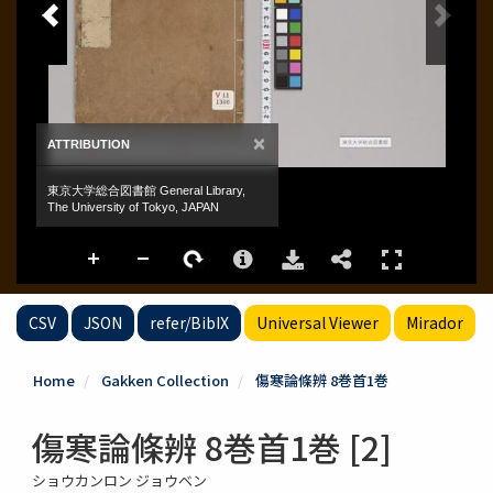
CSV
JSON
refer/BibIX
Universal Viewer
Mirador
Home
Gakken Collection
傷寒論條辨 8巻首1巻
傷寒論條辨 8巻首1巻 [2]
ショウカンロン ジョウベン