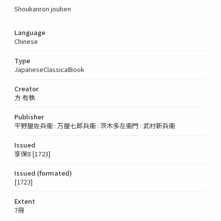
Shoukanron jouben
Language
Chinese
Type
JapaneseClassicalBook
Creator
方 有執
Publisher
平野屋佐兵衞 : 万屋七郎兵衞 : 茨木多左衞門 : 武村新兵衞
Issued
享保8 [1723]
Issued (formated)
[1723]
Extent
7冊