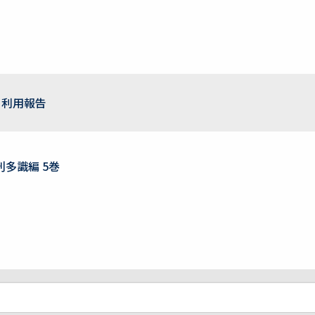
利用報告
刋多識編 5巻