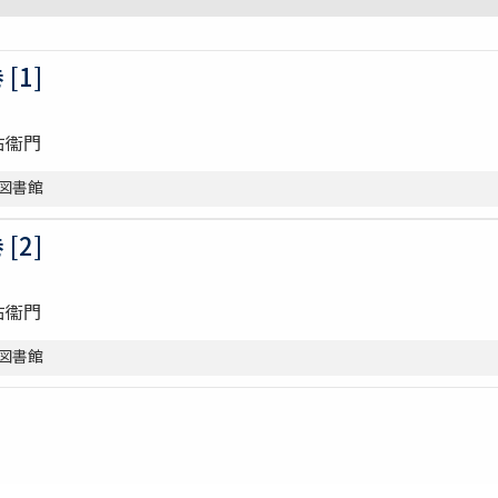
[1]
右衞門
合図書館
[2]
右衞門
合図書館