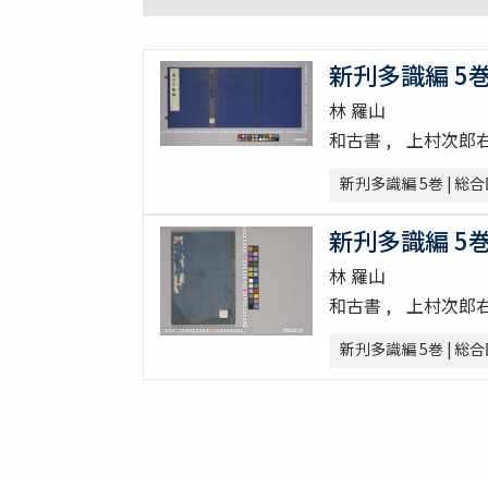
新刋多識編 5巻 
林 羅山
和古書
上村次郎
新刋多識編 5巻 | 総
新刋多識編 5巻 
林 羅山
和古書
上村次郎
新刋多識編 5巻 | 総