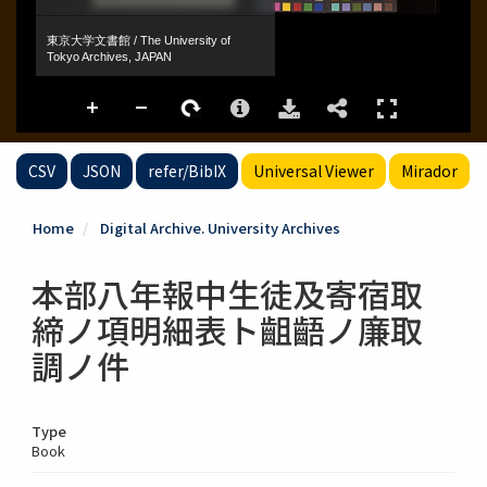
CSV
JSON
refer/BibIX
Universal Viewer
Mirador
Home
Digital Archive. University Archives
本部八年報中生徒及寄宿取
締ノ項明細表ト齟齬ノ廉取
調ノ件
Type
Book