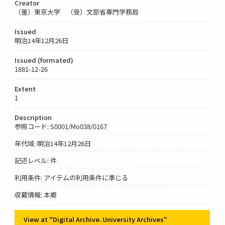
Creator
（差）東京大学 （受）文部省専門学務局
Issued
明治14年12月26日
Issued (formated)
1881-12-26
Extent
1
Description
参照コード: S0001/Mo038/0167
年代域: 明治14年12月26日
記述レベル: 件
利用条件: アイテムの利用条件に準じる
収蔵情報: 本郷
View at "Digital Archive. University Archives"