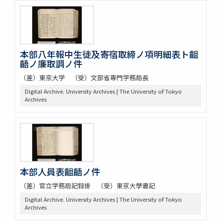
本部八年報中生徒及寄宿取締ノ項明細表ト齟
齬ノ廉取調ノ件
（差）東京大学 （受）文部省専門学務局長
Digital Archive. University Archives | The University of Tokyo
Archives
本部人員表齟齬ノ件
（差）官立学務局記録掛 （受）東京大學書記
Digital Archive. University Archives | The University of Tokyo
Archives