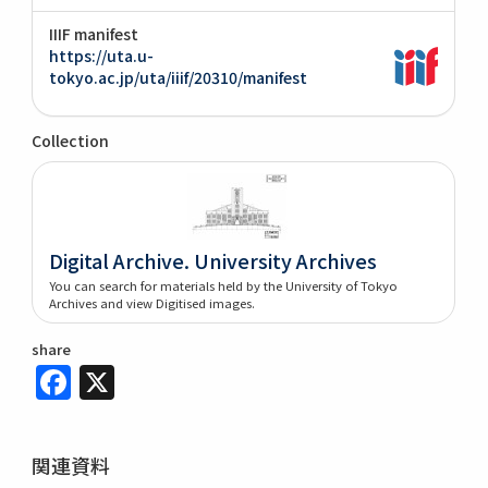
IIIF manifest
https://uta.u-
tokyo.ac.jp/uta/iiif/20310/manifest
Collection
Digital Archive. University Archives
You can search for materials held by the University of Tokyo
Archives and view Digitised images.
share
Facebook
X
関連資料