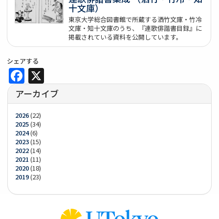
十文庫）
東京大学総合図書館で所蔵する洒竹文庫・竹冷
文庫・知十文庫のうち、『連歌俳諧書目録』に
掲載されている資料を公開しています。
シェアする
Facebook
X
アーカイブ
2026
(22)
2025
(34)
2024
(6)
2023
(15)
2022
(14)
2021
(11)
2020
(18)
2019
(23)