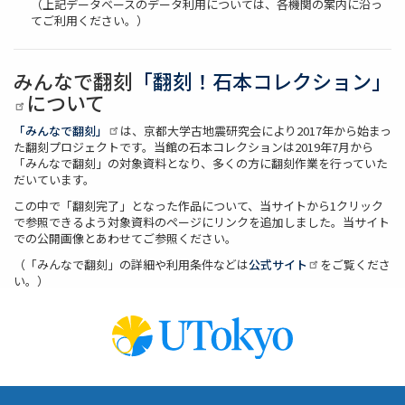
（上記データベースのデータ利用については、各機関の案内に沿っ
てご利用ください。）
みんなで翻刻
「翻刻！石本コレクション」
について
「みんなで翻刻」
は、京都大学古地震研究会により2017年から始まっ
た翻刻プロジェクトです。当館の石本コレクションは2019年7月から
「みんなで翻刻」の対象資料となり、多くの方に翻刻作業を行っていた
だいています。
この中で「翻刻完了」となった作品について、当サイトから1クリック
で参照できるよう対象資料のページにリンクを追加しました。当サイト
での公開画像とあわせてご参照ください。
（「みんなで翻刻」の詳細や利用条件などは
公式サイト
をご覧くださ
い。）