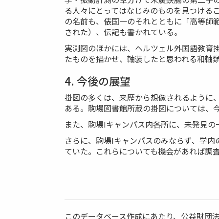
る人々にとってはなじみのものを見つけるこ
の名前も、俵国一のそれとともに「高等師
された）、伝記も書かれている。
実測図のほかには、ヘルツェル外国語教育掛
たものを描かせ、軸装したと思われる和軸
4. 今後の展望
掛図の多くは、来歴から想像されるように
ある。駒場図書館所蔵の掛図については、
また、駒場Iキャンパス内各所に、未発見
さらに、駒場Iキャンパスのみならず、学内
ていた。これらについても機会があれば調
このデータベース作成にあたり、公益財団法