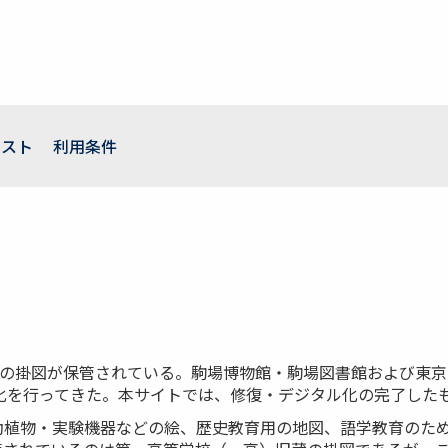
キスト
利用条件
どの掛図が保管されている。駒場博物館・駒場図書館および東
ル化を行ってきた。本サイトでは、修復・デジタル化の完了した
動植物・実験機器などの絵、歴史教育用の地図、語学教育のた