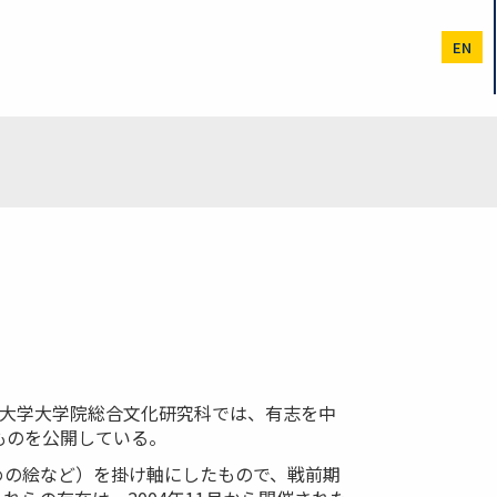
EN
京大学大学院総合文化研究科では、有志を中
ものを公開している。
めの絵など）を掛け軸にしたもので、戦前期