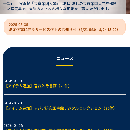
東京帝国大学を撮影
文書は、旧制第一高等学校（一高）校長や京都
覧いただけます。
大学長などを歴任した狩野亨吉（1865-1942
2026-08-06
法定停電に伴うサービス停止のお知らせ（8/21 8:30 - 8/24 15:00）
ニュース
2026-07-10
【アイテム追加】宮武外骨書函（26件）
2026-07-10
【アイテム追加】アジア研究図書館デジタルコレクション（90件）
2026-05-25