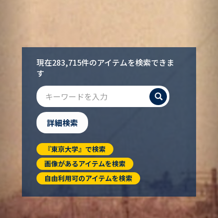
現在283,715件のアイテムを検索できま
す
検索
詳細検索
『東京大学』で検索
画像があるアイテムを検索
自由利用可のアイテムを検索