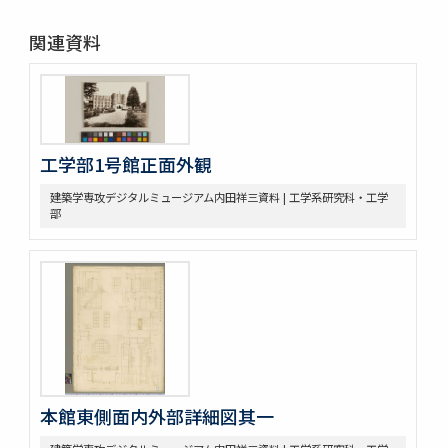
関連資料
工学部1号館正面外観
建築学専攻デジタルミュージアム内田祥三資料 | 工学系研究科・工学
部
本館東側面内外部詳細図其一