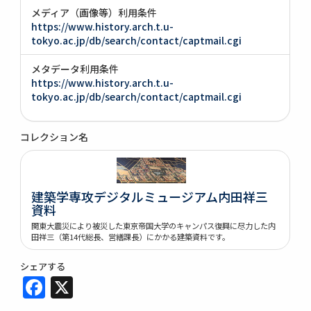
メディア（画像等）利用条件
https://www.history.arch.t.u-
tokyo.ac.jp/db/search/contact/captmail.cgi
メタデータ利用条件
https://www.history.arch.t.u-
tokyo.ac.jp/db/search/contact/captmail.cgi
コレクション名
建築学専攻デジタルミュージアム内田祥三
資料
関東大震災により被災した東京帝国大学のキャンパス復興に尽力した内
田祥三（第14代総長、営繕課長）にかかる建築資料です。
シェアする
Facebook
X