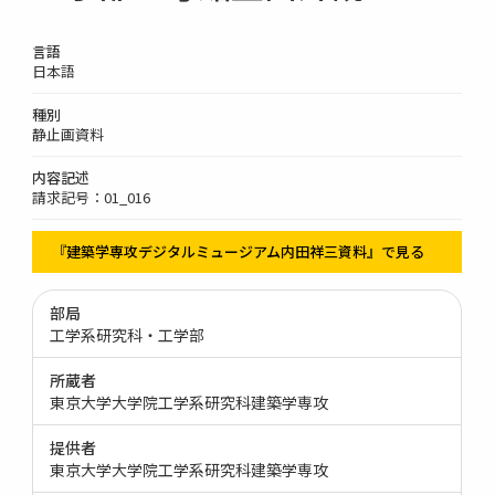
言語
日本語
種別
静止画資料
内容記述
請求記号：01_016
『建築学専攻デジタルミュージアム内田祥三資料』で見る
部局
工学系研究科・工学部
所蔵者
東京大学大学院工学系研究科建築学専攻
提供者
東京大学大学院工学系研究科建築学専攻