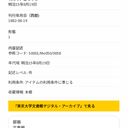
明治15年8月19日
刊行年月日（西暦)
1882-08-19
形態
1
内容記述
参照コード: S0001/Mo050/0058
年代域: 明治15年8月19日
記述レベル: 件
利用条件: アイテムの利用条件に準じる
収蔵情報: 本郷
『東京大学文書館デジタル・アーカイブ』で見る
部局
文書館