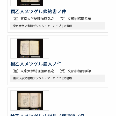
獨乙人メツゲル條約書ノ件
（差）東京大学総理加藤弘之 （受）文部卿福岡孝弟
東京大学文書館デジタル・アーカイブ | 文書館
獨乙人メツゲル雇入ノ件
（差）東京大学総理加藤弘之 （受）文部卿福岡孝弟
東京大学文書館デジタル・アーカイブ | 文書館
独乙人メツゲル内謁見ノ儀通達ノ件