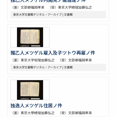
（差）文部卿福岡孝弟 （受）東京大学總理加藤弘之
東京大学文書館デジタル・アーカイブ | 文書館
獨乙人メツゲル雇入及子ツトウ再雇ノ件
（差）東京大学総理加藤弘之 （受）文部卿福岡孝弟
東京大学文書館デジタル・アーカイブ | 文書館
独逸人メツゲル住居ノ件
（差）東京大學總理加藤弘之 （受）文部卿福岡孝弟