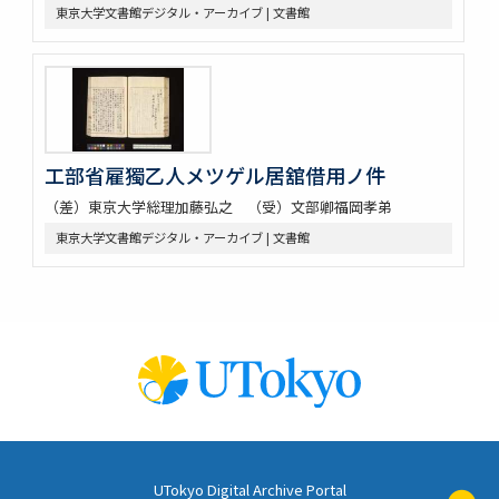
東京大学文書館デジタル・アーカイブ | 文書館
工部省雇獨乙人メツゲル居舘借用ノ件
（差）東京大学総理加藤弘之 （受）文部卿福岡孝弟
東京大学文書館デジタル・アーカイブ | 文書館
UTokyo Digital Archive Portal
ペ