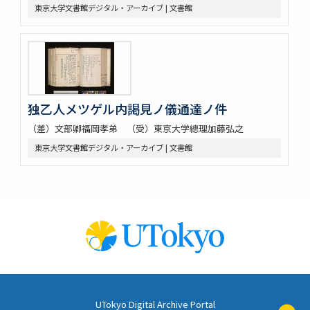
東京大学文書館デジタル・アーカイブ | 文書館
独乙人メツゲル内謁見ノ儀通達ノ件
（差）文部卿福岡孝弟 （受）東京大学總理加藤弘之
東京大学文書館デジタル・アーカイブ | 文書館
UTokyo Digital Archive Portal
ペ