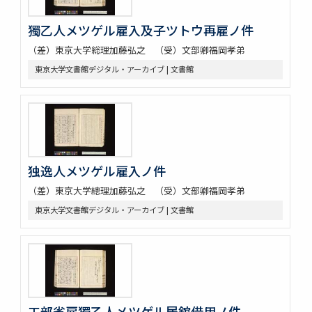
獨乙人メツゲル雇入及子ツトウ再雇ノ件
（差）東京大学総理加藤弘之 （受）文部卿福岡孝弟
東京大学文書館デジタル・アーカイブ | 文書館
独逸人メツゲル雇入ノ件
（差）東京大学總理加藤弘之 （受）文部卿福岡孝弟
東京大学文書館デジタル・アーカイブ | 文書館
工部省雇獨乙人メツゲル居舘借用ノ件