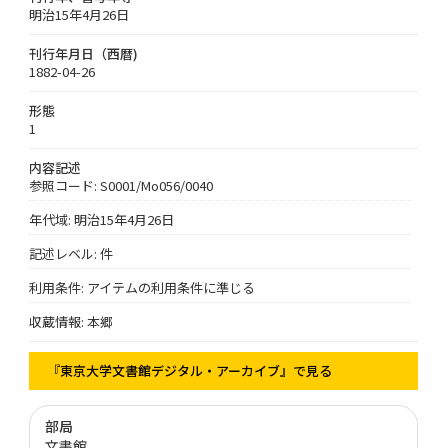
明治15年4月26日
刊行年月日（西暦)
1882-04-26
形態
1
内容記述
参照コード: S0001/Mo056/0040
年代域: 明治15年4月26日
記述レベル: 件
利用条件: アイテムの利用条件に準じる
収蔵情報: 本郷
『東京大学文書館デジタル・アーカイブ』で見る
部局
文書館