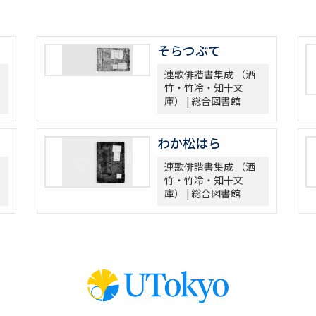
そらつぶて
連歌俳諧書集成 （洒
竹・竹冷・知十文
庫） | 総合図書館
わか松はら
連歌俳諧書集成 （洒
竹・竹冷・知十文
庫） | 総合図書館