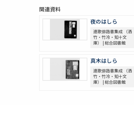
関連資料
夜のはしら
連歌俳諧書集成 （洒
竹・竹冷・知十文
庫） | 総合図書館
真木はしら
連歌俳諧書集成 （洒
竹・竹冷・知十文
庫） | 総合図書館