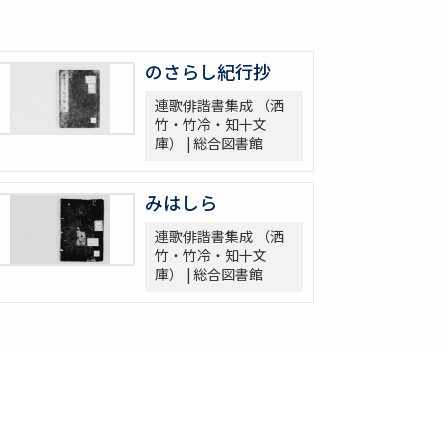
のさらし紀行抄
連歌俳諧書集成 （洒
竹・竹冷・知十文
庫） | 総合図書館
みはしら
連歌俳諧書集成 （洒
竹・竹冷・知十文
庫） | 総合図書館