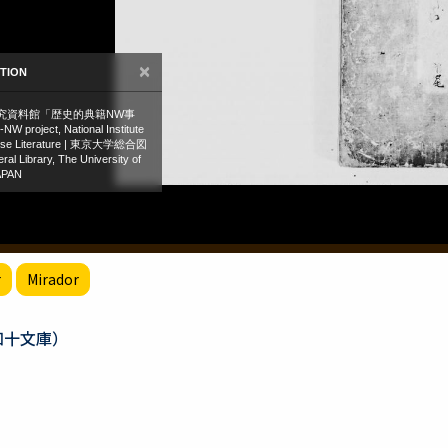
r
Mirador
知十文庫）