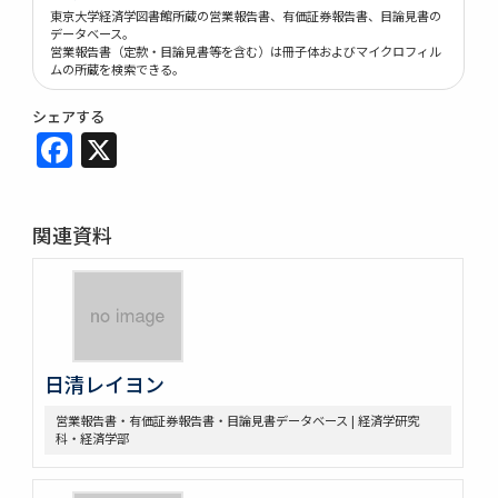
東京大学経済学図書館所蔵の営業報告書、有価証券報告書、目論見書の
データベース。
営業報告書（定款・目論見書等を含む）は冊子体およびマイクロフィル
ムの所蔵を検索できる。
シェアする
Facebook
X
関連資料
日清レイヨン
営業報告書・有価証券報告書・目論見書データベース | 経済学研究
科・経済学部