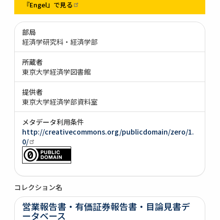
『Engel』で見る
部局
経済学研究科・経済学部
所蔵者
東京大学経済学図書館
提供者
東京大学経済学部資料室
メタデータ利用条件
http://creativecommons.org/publicdomain/zero/1.
0/
コレクション名
営業報告書・有価証券報告書・目論見書デ
ータベース