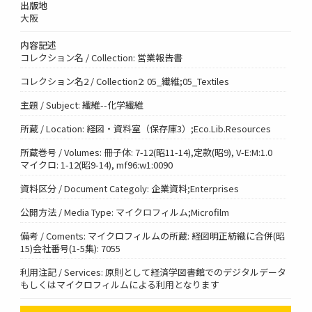
出版地
大阪
内容記述
コレクション名 / Collection: 営業報告書
コレクション名2 / Collection2: 05_繊維;05_Textiles
主題 / Subject: 繊維--化学繊維
所蔵 / Location: 経図・資料室（保存庫3）;Eco.Lib.Resources
所蔵巻号 / Volumes: 冊子体: 7-12(昭11-14),定款(昭9), V-E:M:1.0
マイクロ: 1-12(昭9-14), mf96:w1:0090
資料区分 / Document Categoly: 企業資料;Enterprises
公開方法 / Media Type: マイクロフィルム;Microfilm
備考 / Coments: マイクロフィルムの所蔵: 経図明正紡織に合併(昭
15)会社番号(1-5集): 7055
利用注記 / Services: 原則として経済学図書館でのデジタルデータ
もしくはマイクロフィルムによる利用となります