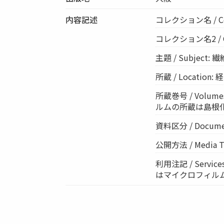
内容記述
コレクション名 / Co
コレクション名2 / Col
主題 / Subject:
所蔵 / Location
所蔵巻号 / Volumes
ルムの所蔵は島根
資料区分 / Documen
公開方法 / Media Ty
利用注記 / Ser
はマイクロフィル