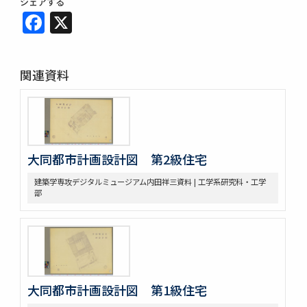
シェアする
Facebook
X
関連資料
大同都市計画設計図 第2級住宅
建築学専攻デジタルミュージアム内田祥三資料 | 工学系研究科・工学
部
大同都市計画設計図 第1級住宅