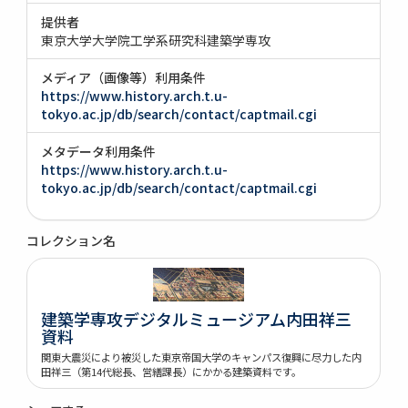
提供者
東京大学大学院工学系研究科建築学専攻
メディア（画像等）利用条件
https://www.history.arch.t.u-
tokyo.ac.jp/db/search/contact/captmail.cgi
メタデータ利用条件
https://www.history.arch.t.u-
tokyo.ac.jp/db/search/contact/captmail.cgi
コレクション名
建築学専攻デジタルミュージアム内田祥三
資料
関東大震災により被災した東京帝国大学のキャンパス復興に尽力した内
田祥三（第14代総長、営繕課長）にかかる建築資料です。