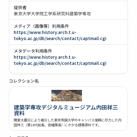
提供者
東京大学大学院工学系研究科建築学専攻
メディア（画像等）利用条件
https://www.history.arch.t.u-
tokyo.ac.jp/db/search/contact/captmail.cgi
メタデータ利用条件
https://www.history.arch.t.u-
tokyo.ac.jp/db/search/contact/captmail.cgi
コレクション名
建築学専攻デジタルミュージアム内田祥三
資料
関東大震災により被災した東京帝国大学のキャンパス復興に尽力した内
田祥三（第14代総長、営繕課長）にかかる建築資料です。