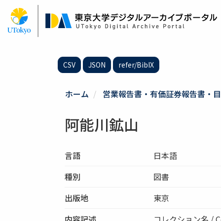
メ
イ
ン
コ
ン
テ
CSV
JSON
refer/BibIX
ン
ツ
に
ホーム
営業報告書・有価証券報告書・目
移
動
阿能川鉱山
言語
日本語
種別
図書
出版地
東京
内容記述
コレクション名 / Co