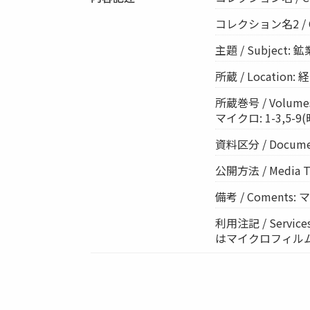
コレクション名2 / Col
主題 / Subject:
所蔵 / Location
所蔵巻号 / Volumes:
マイクロ: 1-3,5-9(昭
資料区分 / Documen
公開方法 / Media 
備考 / Coments
利用注記 / Ser
はマイクロフィル