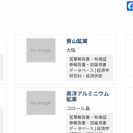
賓山鉱業
大阪
営業報告書・有価証
券報告書・目論見書
データベース | 経済学
研究科・経済学部
南洋アルミニウム
鉱業
コロール島
営業報告書・有価証
券報告書・目論見書
データベース | 経済学