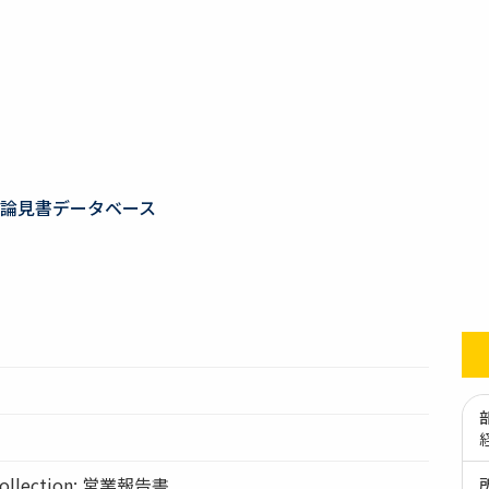
論見書データベース
llection: 営業報告書