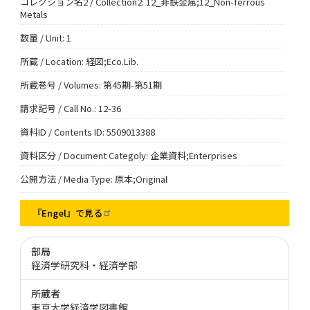
コレクション名2 / Collection2: 12_非鉄金属;12_Non-ferrous
Metals
数量 / Unit: 1
所蔵 / Location: 経図;Eco.Lib.
所蔵巻号 / Volumes: 第45期-第51期
請求記号 / Call No.: 12-36
資料ID / Contents ID: 5509013388
資料区分 / Document Categoly: 企業資料;Enterprises
公開方法 / Media Type: 原本;Original
『Engel』で見る
部局
経済学研究科・経済学部
所蔵者
東京大学経済学図書館