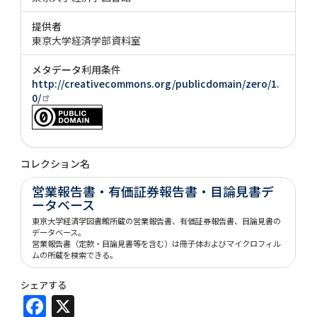
提供者
東京大学経済学部資料室
メタデータ利用条件
http://creativecommons.org/publicdomain/zero/1.
0/
コレクション名
営業報告書・有価証券報告書・目論見書デ
ータベース
東京大学経済学図書館所蔵の営業報告書、有価証券報告書、目論見書の
データベース。
営業報告書（定款・目論見書等を含む）は冊子体およびマイクロフィル
ムの所蔵を検索できる。
シェアする
Facebook
X