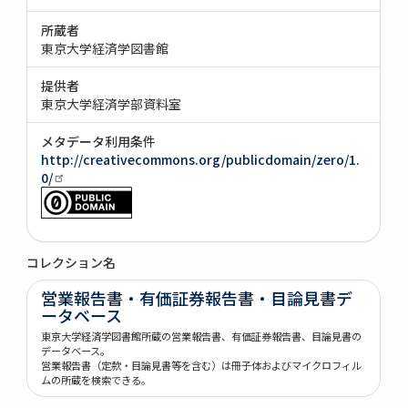
所蔵者
東京大学経済学図書館
提供者
東京大学経済学部資料室
メタデータ利用条件
http://creativecommons.org/publicdomain/zero/1.
0/
コレクション名
営業報告書・有価証券報告書・目論見書デ
ータベース
東京大学経済学図書館所蔵の営業報告書、有価証券報告書、目論見書の
データベース。
営業報告書（定款・目論見書等を含む）は冊子体およびマイクロフィル
ムの所蔵を検索できる。