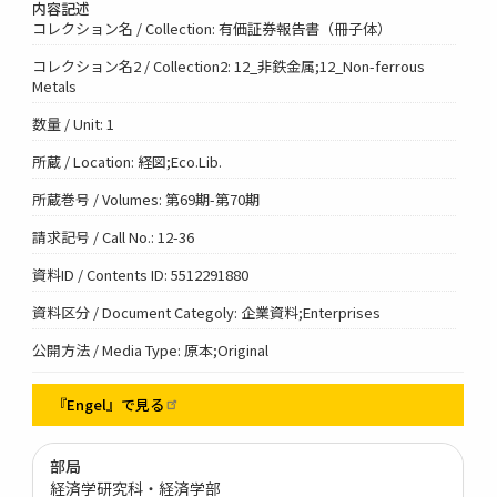
内容記述
コレクション名 / Collection: 有価証券報告書（冊子体）
コレクション名2 / Collection2: 12_非鉄金属;12_Non-ferrous
Metals
数量 / Unit: 1
所蔵 / Location: 経図;Eco.Lib.
所蔵巻号 / Volumes: 第69期-第70期
請求記号 / Call No.: 12-36
資料ID / Contents ID: 5512291880
資料区分 / Document Categoly: 企業資料;Enterprises
公開方法 / Media Type: 原本;Original
『Engel』で見る
部局
経済学研究科・経済学部