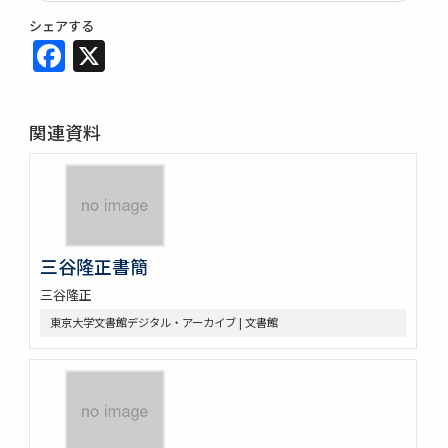
シェアする
Facebook
X
関連資料
三谷隆正書簡
三谷隆正
東京大学文書館デジタル・アーカイブ | 文書館