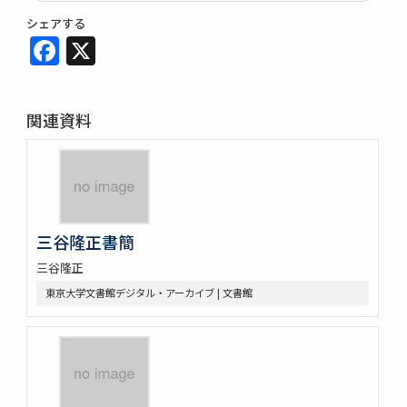
シェアする
Facebook
X
関連資料
三谷隆正書簡
三谷隆正
東京大学文書館デジタル・アーカイブ | 文書館