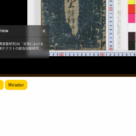
r
Mirador