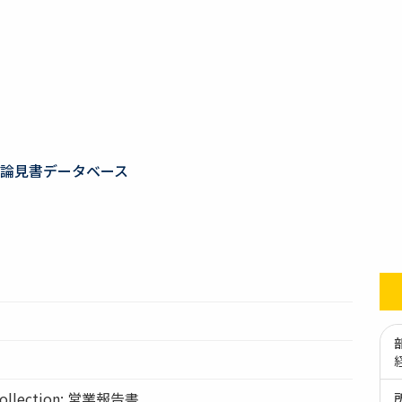
論見書データベース
llection: 営業報告書