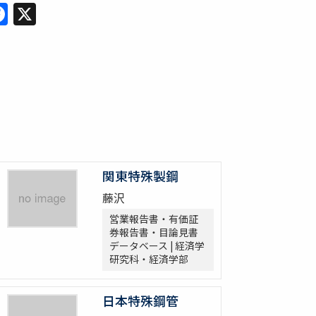
Facebook
X
関東特殊製鋼
藤沢
営業報告書・有価証
券報告書・目論見書
データベース | 経済学
研究科・経済学部
日本特殊鋼管