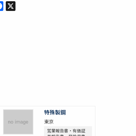
Facebook
X
特殊製鋼
東京
営業報告書・有価証