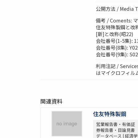
公開方法 / Media 
備考 / Coment
住友特殊製鋼と改称(
[新]と改称(昭22)
会社番号(1-5集): 1
会社番号(8集): Y02
会社番号(9集): S02
利用注記 / Ser
はマイクロフィル
関連資料
住友特殊製鋼
営業報告書・有価証
券報告書・目論見書
データベース | 経済学