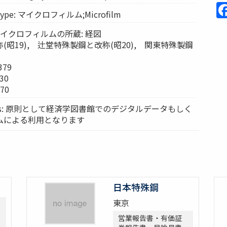
Type: マイクロフィルム;Microfilm
s: マイクロフィルムの所蔵: 経図
昭19), 辻堂特殊製鋼と改称(昭20), 関東特殊製鋼
379
30
70
vices: 原則として経済学図書館でのデジタルデータもしく
ムによる利用となります
日本特殊鋼
東京
営業報告書・有価証