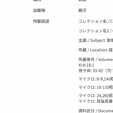
出版地
藤沢
内容記述
コレクション名 / Co
コレクション名2 / Coll
主題 / Subject: 鉄
所蔵 / Location
所蔵巻号 / Volumes
XI:K:18.1
冊子体: 55-82［欠:79
マイクロ: 8-9,14(昭1
マイクロ: 10-13(昭16
マイクロ: 24,26(昭24
マイクロ: 目論見書 (昭
資料区分 / Documen