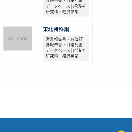
券報告書・目論見書
データベース | 経済学
研究科・経済学部
東北特殊鋼
営業報告書・有価証
券報告書・目論見書
データベース | 経済学
研究科・経済学部