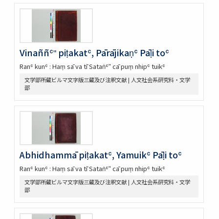
Vinaññʿʺ piṭakatʿ, Pārājikaṇʿ Pāḷi toʿ
Ranʿ kunʿ : Haṃ sā va tī Sataṅʿʺ cā puṃ nhipʿ tuikʿ
文学部所蔵ビルマ文字版三蔵及び注釈文献 | 人文社会系研究科・文学
部
Abhidhammā piṭakatʿ, Yamuikʿ Pāḷi toʿ
Ranʿ kunʿ : Haṃ sā va tī Sataṅʿʺ cā puṃ nhipʿ tuikʿ
文学部所蔵ビルマ文字版三蔵及び注釈文献 | 人文社会系研究科・文学
部