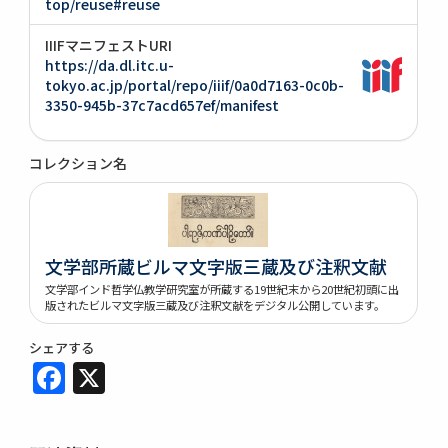
top/reuse#reuse
IIIFマニフェストURI
https://da.dl.itc.u-
tokyo.ac.jp/portal/repo/iiif/0a0d7163-0c0b-
3350-945b-37c7acd657ef/manifest
コレクション名
文学部所蔵ビルマ文字版三蔵及び注釈文献
文学部インド哲学仏教学研究室が所蔵する19世紀末から20世紀初頭に出
版されたビルマ文字版三蔵及び注釈文献をデジタル公開しています。
シェアする
Facebook
X