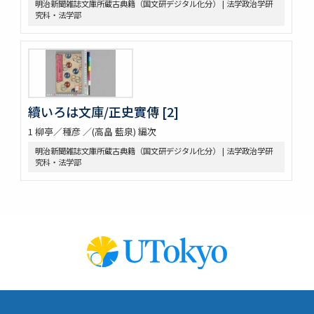
明治新聞雑誌文庫所蔵古典籍（国文研デジタル化分） | 法学政治学研
究科・法学部
續いろは文庫/正史實傳 [2]
1 柳亭／種彦 ／(高畠 藍泉) 編次
明治新聞雑誌文庫所蔵古典籍（国文研デジタル化分） | 法学政治学研
究科・法学部