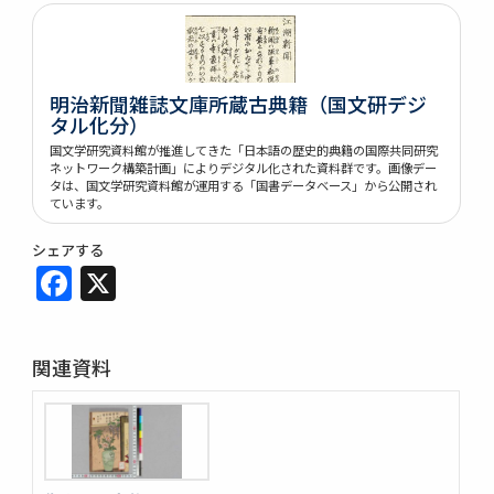
明治新聞雑誌文庫所蔵古典籍（国文研デジ
タル化分）
国文学研究資料館が推進してきた「日本語の歴史的典籍の国際共同研究
ネットワーク構築計画」によりデジタル化された資料群です。画像デー
タは、国文学研究資料館が運用する「国書データベース」から公開され
ています。
シェアする
Facebook
X
関連資料