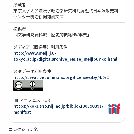
所蔵者
東京大学大学院法学政治学研究科附属近代日本法政史料
センター明治新聞雑誌文庫
提供者
国文学研究資料館「歴史的典籍NW事業」
メディア（画像等）利用条件
http://www.meiji.j.u-
tokyo.ac.jp/digitalarchive_reuse_meijibunko.html
メタデータ利用条件
http://creativecommons.org/licenses/by/4.0/
IIIFマニフェストURI
https://kokusho.nijl.ac.jp/biblio/100390891/
manifest
コレクション名