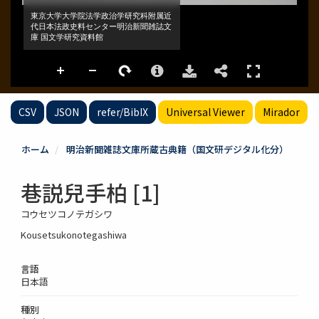
CSV
JSON
refer/BibIX
Universal Viewer
Mirador
ホーム
明治新聞雑誌文庫所蔵古典籍（国文研デジタル化分）
巷説兒手柏 [1]
コウセツコノテガシワ
Kousetsukonotegashiwa
言語
日本語
種別