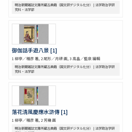
明治新聞雑誌文庫所蔵古典籍（国文研デジタル化分） | 法学政治学研
究科・法学部
御伽話手遊八景 [1]
1 柳亭／種彦 著, 2 尾形／月耕 画, 3 高畠／藍泉 編輯
明治新聞雑誌文庫所蔵古典籍（国文研デジタル化分） | 法学政治学研
究科・法学部
落花清風慶應水滸傳 [1]
1 柳亭／種彦 著, 2 芳幾 画
明治新聞雑誌文庫所蔵古典籍（国文研デジタル化分） | 法学政治学研