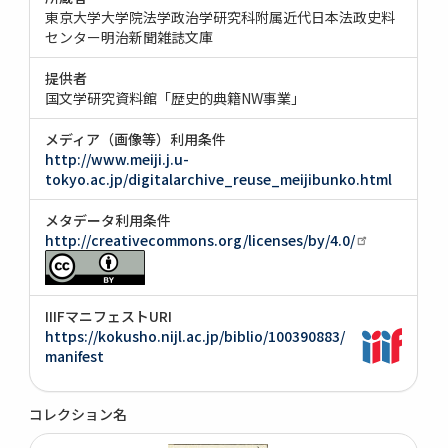
東京大学大学院法学政治学研究科附属近代日本法政史料
センター明治新聞雑誌文庫
提供者
国文学研究資料館「歴史的典籍NW事業」
メディア（画像等）利用条件
http://www.meiji.j.u-
tokyo.ac.jp/digitalarchive_reuse_meijibunko.html
メタデータ利用条件
http://creativecommons.org/licenses/by/4.0/
IIIFマニフェストURI
https://kokusho.nijl.ac.jp/biblio/100390883/
manifest
コレクション名