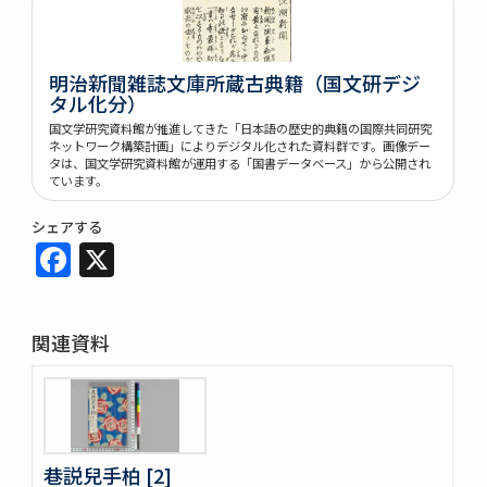
明治新聞雑誌文庫所蔵古典籍（国文研デジ
タル化分）
国文学研究資料館が推進してきた「日本語の歴史的典籍の国際共同研究
ネットワーク構築計画」によりデジタル化された資料群です。画像デー
タは、国文学研究資料館が運用する「国書データベース」から公開され
ています。
シェアする
Facebook
X
関連資料
巷説兒手柏 [2]