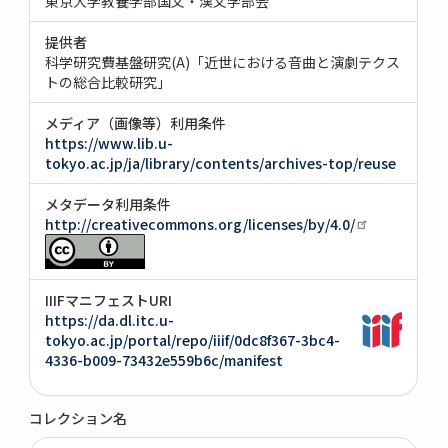
東京大学教養学部国文・漢文学部会
提供者
科学研究費基盤研究(A)「近世における音曲と演劇テクス
トの総合比較研究」
メディア（画像等）利用条件
https://www.lib.u-
tokyo.ac.jp/ja/library/contents/archives-top/reuse
メタデータ利用条件
http://creativecommons.org/licenses/by/4.0/
IIIFマニフェストURI
https://da.dl.itc.u-
tokyo.ac.jp/portal/repo/iiif/0dc8f367-3bc4-
4336-b009-73432e559b6c/manifest
コレクション名