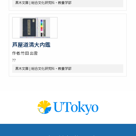
黒木文庫 | 総合文化研究科・教養学部
芦屋道満大内鑑
作者:竹田 出雲
??
黒木文庫 | 総合文化研究科・教養学部