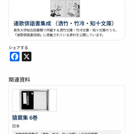
連歌俳諧書集成 （洒竹・竹冷・知十文庫）
東京大学総合図書館で所蔵する洒竹文庫・竹冷文庫・知十文庫のうち、
『連歌俳諧書目録』に掲載されている資料を公開しています。
シェアする
Facebook
X
関連資料
猿蓑集 6巻
日本