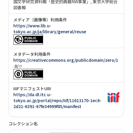
国文学研究資料館「歴史的典籍NW事業」
東京大学総合
図書館
メディア（画像等）利用条件
https://www.lib.u-
tokyo.ac.jp/ja/library/general/reuse
メタデータ利用条件
https://creativecommons.org/publicdomain/zero/1
.0/
IIIFマニフェストURI
https://da.dl.itc.u-
tokyo.ac.jp/portal/repo/iiif/11613170-1ec6-
2d21-6391-67fe34999f85/manifest
コレクション名