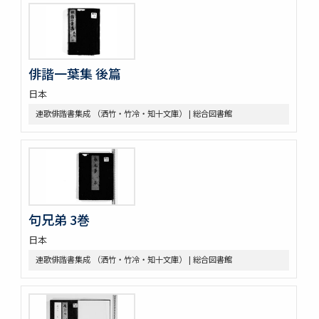
俳諧一葉集 後篇
日本
連歌俳諧書集成 （洒竹・竹冷・知十文庫） | 総合図書館
句兄弟 3巻
日本
連歌俳諧書集成 （洒竹・竹冷・知十文庫） | 総合図書館