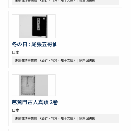
連歌俳諧書集成 （洒竹・竹冷・知十文庫） | 総合図書館
冬の日 : 尾張五哥仙
日本
連歌俳諧書集成 （洒竹・竹冷・知十文庫） | 総合図書館
芭蕉門古人真蹟 2巻
日本
連歌俳諧書集成 （洒竹・竹冷・知十文庫） | 総合図書館