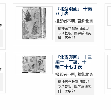
編
『北斎漫画』 十編
八丁表
撮影者不明, 葛飾北斎
斎
精神医学教室旧蔵ガ
ラス乾板 | 医学系研究
科・医学部
編
『北斎漫画』 十三
編十一丁裏、十一
編二十七丁表
斎
撮影者不明, 葛飾北斎
精神医学教室旧蔵ガ
ラス乾板 | 医学系研究
科・医学部