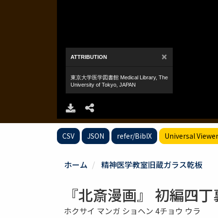
CSV
JSON
refer/BibIX
Universal Viewe
ホーム
精神医学教室旧蔵ガラス乾板
『北斎漫画』 初編四丁
ホクサイ マンガ ショヘン 4チョウ ウラ