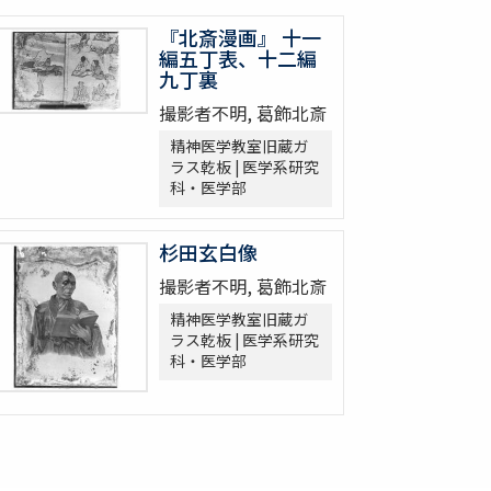
『北斎漫画』 十一
編五丁表、十二編
九丁裏
撮影者不明, 葛飾北斎
精神医学教室旧蔵ガ
ラス乾板 | 医学系研究
科・医学部
杉田玄白像
撮影者不明, 葛飾北斎
精神医学教室旧蔵ガ
ラス乾板 | 医学系研究
科・医学部