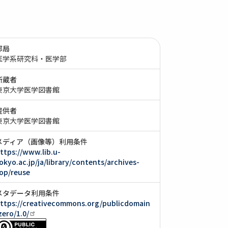
部局
医学系研究科・医学部
所蔵者
東京大学医学図書館
提供者
東京大学医学図書館
メディア（画像等）利用条件
ttps://www.lib.u-
okyo.ac.jp/ja/library/contents/archives-
op/reuse
メタデータ利用条件
ttps://creativecommons.org/publicdomain
zero/1.0/