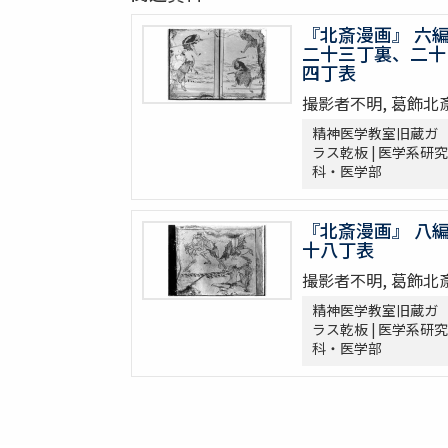
『北斎漫画』 六
二十三丁裏、二十
四丁表
撮影者不明, 葛飾北
精神医学教室旧蔵ガ
ラス乾板 | 医学系研究
科・医学部
『北斎漫画』 八
十八丁表
撮影者不明, 葛飾北
精神医学教室旧蔵ガ
ラス乾板 | 医学系研究
科・医学部