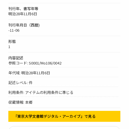
刊行年、書写年等
明治28年11月6日
刊行年月日（西暦)
-11-06
形態
1
内容記述
参照コード: S0001/Mo106/0042
年代域: 明治28年11月6日
記述レベル: 件
利用条件: アイテムの利用条件に準じる
収蔵情報: 本郷
『東京大学文書館デジタル・アーカイブ』で見る