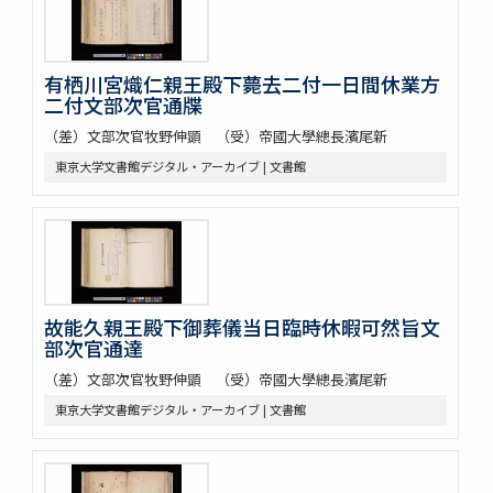
有栖川宮熾仁親王殿下薨去二付一日間休業方
二付文部次官通牒
（差）文部次官牧野伸顕 （受）帝國大學總長濱尾新
東京大学文書館デジタル・アーカイブ | 文書館
故能久親王殿下御葬儀当日臨時休暇可然旨文
部次官通達
（差）文部次官牧野伸顕 （受）帝國大學總長濱尾新
東京大学文書館デジタル・アーカイブ | 文書館