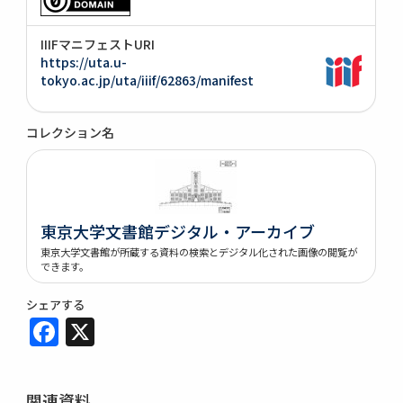
IIIFマニフェストURI
https://uta.u-
tokyo.ac.jp/uta/iiif/62863/manifest
コレクション名
東京大学文書館デジタル・アーカイブ
東京大学文書館が所蔵する資料の検索とデジタル化された画像の閲覧が
できます。
シェアする
Facebook
X
関連資料