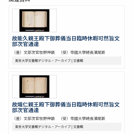
故能久親王殿下御葬儀当日臨時休暇可然旨文
部次官通達
（差）文部次官牧野伸顕 （受）帝國大學總長濱尾新
東京大学文書館デジタル・アーカイブ | 文書館
故熾仁親王殿下御葬儀当日臨時休暇可然旨文
部次官通達
（差）文部次官牧野伸顕 （受）帝國大學總長濱尾新
東京大学文書館デジタル・アーカイブ | 文書館