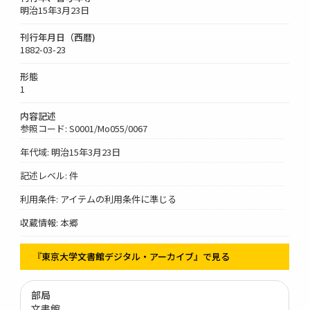
明治15年3月23日
刊行年月日（西暦)
1882-03-23
形態
1
内容記述
参照コード: S0001/Mo055/0067
年代域: 明治15年3月23日
記述レベル: 件
利用条件: アイテムの利用条件に準じる
収蔵情報: 本郷
『東京大学文書館デジタル・アーカイブ』で見る
部局
文書館