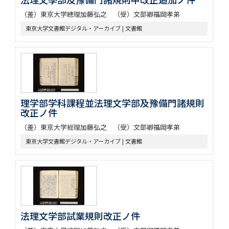
（差）東京大学總理加藤弘之 （受）文部卿福岡孝弟
東京大学文書館デジタル・アーカイブ | 文書館
理学部学科課程並法理文学部及豫備門諸規則
改正ノ件
（差）東京大学総理加藤弘之 （受）文部卿福岡孝弟
東京大学文書館デジタル・アーカイブ | 文書館
法理文学部試業規則改正ノ件