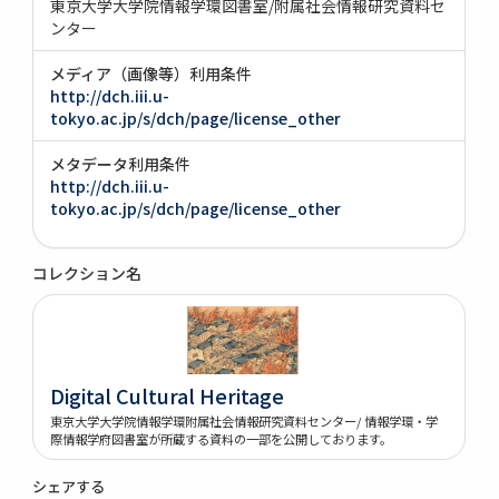
東京大学大学院情報学環図書室/附属社会情報研究資料セ
ンター
メディア（画像等）利用条件
http://dch.iii.u-
tokyo.ac.jp/s/dch/page/license_other
メタデータ利用条件
http://dch.iii.u-
tokyo.ac.jp/s/dch/page/license_other
コレクション名
Digital Cultural Heritage
東京大学大学院情報学環附属社会情報研究資料センター/ 情報学環・学
際情報学府図書室が所蔵する資料の一部を公開しております。
シェアする