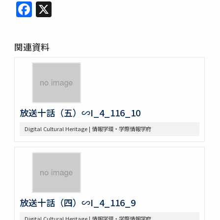
Facebook
X
関連資料
放送十話（五）∽I_4_116_10
Digital Cultural Heritage | 情報学環・学際情報学府
放送十話（四）∽I_4_116_9
Digital Cultural Heritage | 情報学環・学際情報学府