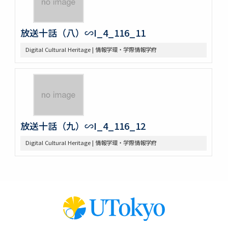
放送十話（八）∽I_4_116_11
Digital Cultural Heritage | 情報学環・学際情報学府
放送十話（九）∽I_4_116_12
Digital Cultural Heritage | 情報学環・学際情報学府