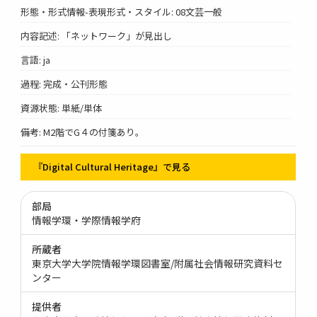
形態・形式情報-表現形式・スタイル: 08文芸一般
内容記述: 「ネットワーク」が見出し
言語: ja
過程: 完成・公刊形態
資源状態: 単紙/単体
備考: M2階でG４の付箋あり。
『Digital Cultural Heritage』で見る
部局
情報学環・学際情報学府
所蔵者
東京大学大学院情報学環図書室/附属社会情報研究資料セ
ンター
提供者