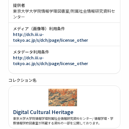
提供者
東京大学大学院情報学環図書室/附属社会情報研究資料セ
ンター
メディア（画像等）利用条件
http://dch.iii.u-
tokyo.ac.jp/s/dch/page/license_other
メタデータ利用条件
http://dch.iii.u-
tokyo.ac.jp/s/dch/page/license_other
コレクション名
Digital Cultural Heritage
東京大学大学院情報学環附属社会情報研究資料センター/ 情報学環・学
際情報学府図書室が所蔵する資料の一部を公開しております。