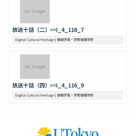
放送十話（二）∽I_4_116_7
Digital Cultural Heritage | 情報学環・学際情報学府
放送十話（四）∽I_4_116_9
Digital Cultural Heritage | 情報学環・学際情報学府