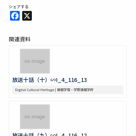
シェアする
Facebook
X
関連資料
放送十話（十）∽I_4_116_13
Digital Cultural Heritage | 情報学環・学際情報学府
放送十話（九）∽I_4_116_12