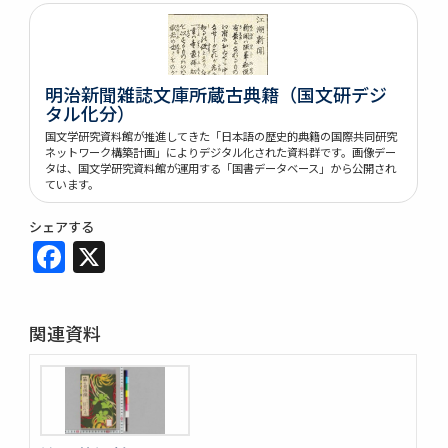
明治新聞雑誌文庫所蔵古典籍（国文研デジ
タル化分）
国文学研究資料館が推進してきた「日本語の歴史的典籍の国際共同研究
ネットワーク構築計画」によりデジタル化された資料群です。画像デー
タは、国文学研究資料館が運用する「国書データベース」から公開され
ています。
シェアする
Facebook
X
関連資料