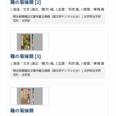
籬の菊操鏡 [2]
1 渡邉／文京 (渡辺／義方) 綴, 2 孟齋／芳虎 画, 3 櫻齋／房種 画
明治新聞雑誌文庫所蔵古典籍（国文研デジタル化分） | 法学政治学研
究科・法学部
籬の菊操鏡 [3]
1 渡邉／文京 (渡辺／義方) 綴, 2 孟齋／芳虎 画, 3 櫻齋／房種 画
明治新聞雑誌文庫所蔵古典籍（国文研デジタル化分） | 法学政治学研
究科・法学部
籬の菊操鏡