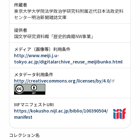
所蔵者
東京大学大学院法学政治学研究科附属近代日本法政史料
センター明治新聞雑誌文庫
提供者
国文学研究資料館「歴史的典籍NW事業」
メディア（画像等）利用条件
http://www.meiji.j.u-
tokyo.ac.jp/digitalarchive_reuse_meijibunko.html
メタデータ利用条件
http://creativecommons.org/licenses/by/4.0/
IIIFマニフェストURI
https://kokusho.nijl.ac.jp/biblio/100390504/
manifest
コレクション名