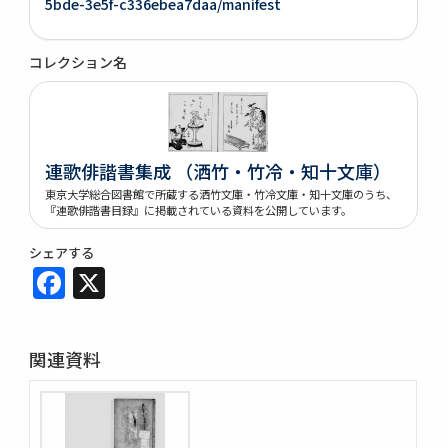
5bde-3e5f-c336ebea7daa/manifest
コレクション名
連歌俳諧書集成 （洒竹・竹冷・知十文庫）
東京大学総合図書館で所蔵する洒竹文庫・竹冷文庫・知十文庫のうち、
『連歌俳諧書目録』に掲載されている資料を公開しています。
シェアする
Facebook
X
関連資料