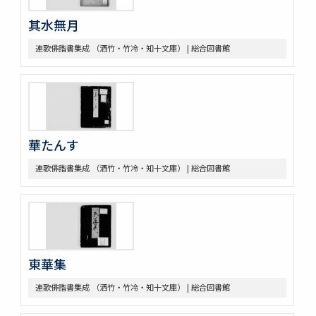
其水無月
連歌俳諧書集成 （洒竹・竹冷・知十文庫） | 総合図書館
華たんす
連歌俳諧書集成 （洒竹・竹冷・知十文庫） | 総合図書館
東華集
連歌俳諧書集成 （洒竹・竹冷・知十文庫） | 総合図書館