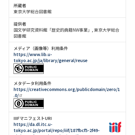
所蔵者
東京大学総合図書館
提供者
国文学研究資料館「歴史的典籍NW事業」
東京大学総合
図書館
メディア（画像等）利用条件
https://www.lib.u-
tokyo.ac.jp/ja/library/general/reuse
メタデータ利用条件
https://creativecommons.org/publicdomain/zero/1
.0/
IIIFマニフェストURI
https://da.dl.itc.u-
tokyo.ac.jp/portal/repo/iiif/187fbcf5-2f49-