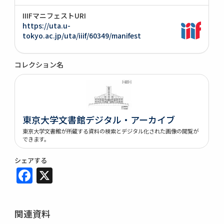
IIIFマニフェストURI
https://uta.u-
tokyo.ac.jp/uta/iiif/60349/manifest
コレクション名
東京大学文書館デジタル・アーカイブ
東京大学文書館が所蔵する資料の検索とデジタル化された画像の閲覧が
できます。
シェアする
Facebook
X
関連資料