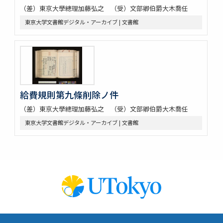
（差）東京大學總理加藤弘之 （受）文部卿伯爵大木喬任
東京大学文書館デジタル・アーカイブ | 文書館
給費規則第九條削除ノ件
（差）東京大學總理加藤弘之 （受）文部卿伯爵大木喬任
東京大学文書館デジタル・アーカイブ | 文書館