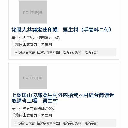
諸職人共議定連印帳 粟生村（手間料ニ付）
粟生村大工弥右衛門ほか13名
千葉県山武郡九十九里町
5-Z分類古文書 [経済学部資料室] | 経済学研究科・経済学部
上総国山辺郡粟生村外四拾弐ヶ村組合商渡世
取調書上帳 粟生村
粟生村与五右衛門ほか2名
千葉県山武郡九十九里町
5-Z分類古文書 [経済学部資料室] | 経済学研究科・経済学部