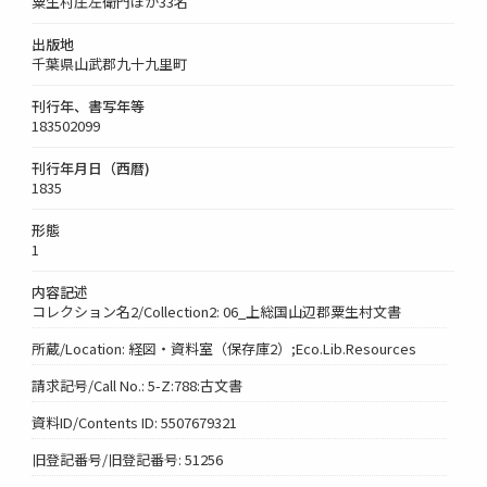
粟生村庄左衛門ほか33名
出版地
千葉県山武郡九十九里町
刊行年、書写年等
183502099
刊行年月日（西暦)
1835
形態
1
内容記述
コレクション名2/Collection2: 06_上総国山辺郡粟生村文書
所蔵/Location: 経図・資料室（保存庫2）;Eco.Lib.Resources
請求記号/Call No.: 5-Z:788:古文書
資料ID/Contents ID: 5507679321
旧登記番号/旧登記番号: 51256