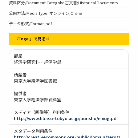
資料区分/Document Categoly: 古文書;Historical Documents
公開方法/Media Type: オンライン;Online
データ形式/Format: pdf
『Engel』で見る
部局
経済学研究科・経済学部
所蔵者
東京大学経済学図書館
提供者
東京大学経済学部資料室
メディア（画像等）利用条件
http://www.lib.e.u-tokyo.ac.jp/bunsho/emug.pdf
メタデータ利用条件
http://creativecommons.org/publicdomain/zero/1.