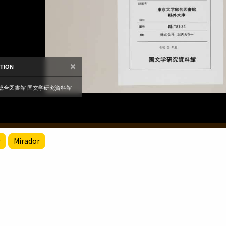
r
Mirador