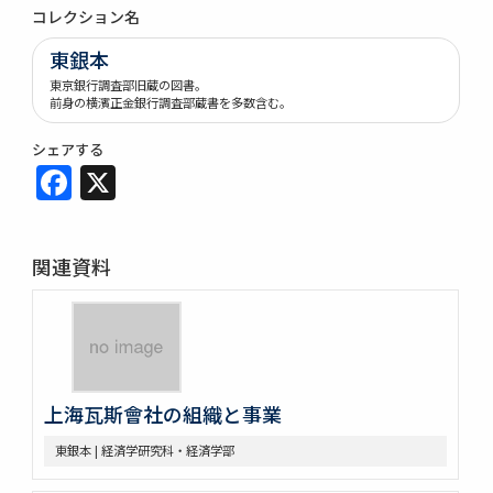
コレクション名
東銀本
東京銀行調査部旧蔵の図書。
前身の横濱正金銀行調査部蔵書を多数含む。
シェアする
Facebook
X
関連資料
上海瓦斯會社の組織と事業
東銀本 | 経済学研究科・経済学部