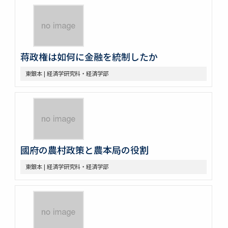
蒋政権は如何に金融を統制したか
東銀本 | 経済学研究科・経済学部
國府の農村政策と農本局の役割
東銀本 | 経済学研究科・経済学部