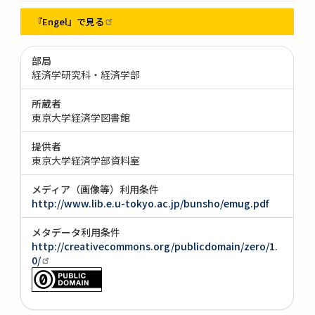
『Engel』で見る
部局
経済学研究科・経済学部
所蔵者
東京大学経済学図書館
提供者
東京大学経済学部資料室
メディア（画像等）利用条件
http://www.lib.e.u-tokyo.ac.jp/bunsho/emug.pdf
メタデータ利用条件
http://creativecommons.org/publicdomain/zero/1.
0/