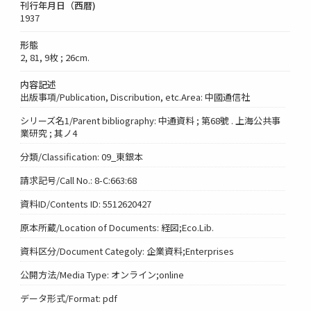
刊行年月日（西暦)
1937
形態
2, 81, 9枚 ; 26cm.
内容記述
出版事項/Publication, Discribution, etc.Area: 中國通信社
シリーズ名1/Parent bibliography: 中通資料 ; 第68號 . 上海公共事
業研究 ; 其ノ4
分類/Classification: 09_東銀本
請求記号/Call No.: 8-C:663:68
資料ID/Contents ID: 5512620427
原本所蔵/Location of Documents: 経図;Eco.Lib.
資料区分/Document Categoly: 企業資料;Enterprises
公開方法/Media Type: オンライン;online
データ形式/Format: pdf