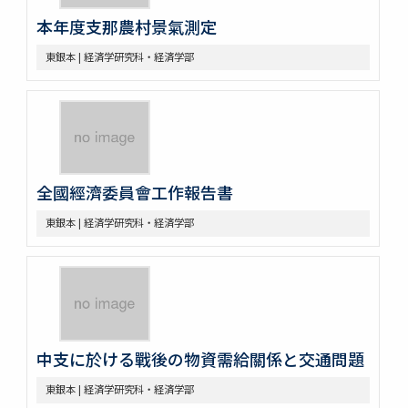
本年度支那農村景氣測定
東銀本 | 経済学研究科・経済学部
全國經濟委員會工作報告書
東銀本 | 経済学研究科・経済学部
中支に於ける戰後の物資需給關係と交通問題
東銀本 | 経済学研究科・経済学部