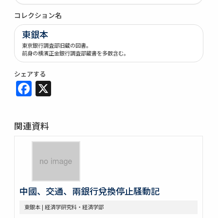
コレクション名
東銀本
東京銀行調査部旧蔵の図書。
前身の横濱正金銀行調査部蔵書を多数含む。
シェアする
Facebook
X
関連資料
中國、交通、兩銀行兌換停止騒動記
東銀本 | 経済学研究科・経済学部