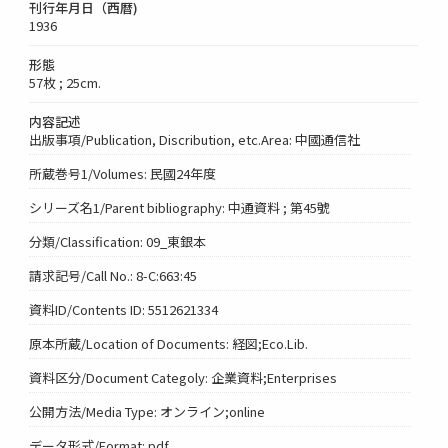
刊行年月日（西暦)
1936
形態
57枚 ; 25cm.
内容記述
出版事項/Publication, Discribution, etc.Area: 中國通信社
所蔵巻号1/Volumes: 民國24年度
シリーズ名1/Parent bibliography: 中通資料 ; 第45號
分類/Classification: 09_東銀本
請求記号/Call No.: 8-C:663:45
資料ID/Contents ID: 5512621334
原本所蔵/Location of Documents: 経図;Eco.Lib.
資料区分/Document Categoly: 企業資料;Enterprises
公開方法/Media Type: オンライン;online
データ形式/Format: pdf