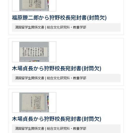
福原鐐二郎から狩野校長宛封書(封筒欠)
清国留学生関係文書 | 総合文化研究科・教養学部
木場貞長から狩野校長宛封書(封筒欠)
清国留学生関係文書 | 総合文化研究科・教養学部
木場貞長から狩野校長宛封書(封筒欠)
清国留学生関係文書 | 総合文化研究科・教養学部