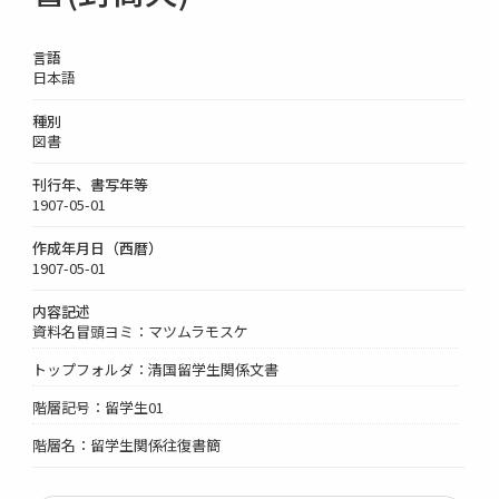
言語
日本語
種別
図書
刊行年、書写年等
1907-05-01
作成年月日（西暦）
1907-05-01
内容記述
資料名冒頭ヨミ：マツムラモスケ
トップフォルダ：清国留学生関係文書
階層記号：留学生01
階層名：留学生関係往復書簡