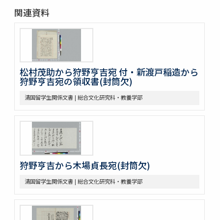
関連資料
松村茂助から狩野亨吉宛 付・新渡戸稲造から
狩野亨吉宛の領収書(封筒欠)
清国留学生関係文書 | 総合文化研究科・教養学部
狩野亨吉から木場貞長宛(封筒欠)
清国留学生関係文書 | 総合文化研究科・教養学部