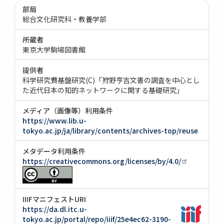
部局
総合文化研究科・教養学部
所蔵者
東京大学駒場図書館
提供者
科学研究費基盤研究(C)「狩野亨吉文書の調査を中心とし
た近代日本の知的ネットワークに関する基礎研究」
メディア（画像等）利用条件
https://www.lib.u-
tokyo.ac.jp/ja/library/contents/archives-top/reuse
メタデータ利用条件
https://creativecommons.org/licenses/by/4.0/
IIIFマニフェストURI
https://da.dl.itc.u-
tokyo.ac.jp/portal/repo/iiif/25e4ec62-3190-