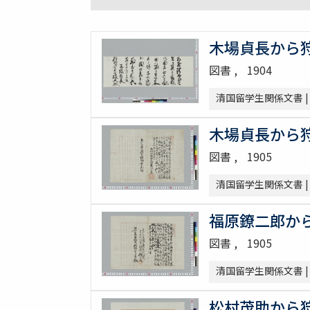
木場貞長から狩
図書
1904
清国留学生関係文書 
木場貞長から狩
図書
1905
清国留学生関係文書 
福原鐐二郎から
図書
1905
清国留学生関係文書 
松村茂助から狩