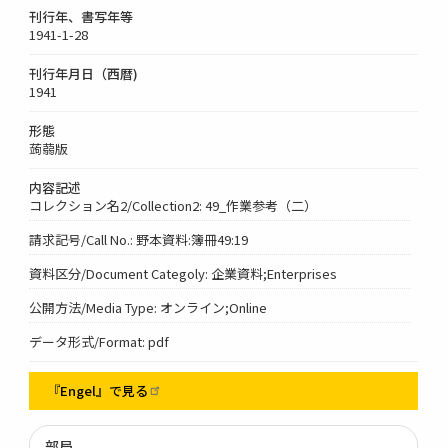
刊行年、書写年等
1941-1-28
刊行年月日（西暦)
1941
形態
蒟蒻版
内容記述
コレクション名2/Collection2: 49_作業参考（二）
請求記号/Call No.: 野本資料:簿冊49:19
資料区分/Document Categoly: 企業資料;Enterprises
公開方法/Media Type: オンライン;Online
データ形式/Format: pdf
『Engel』で見る
部局