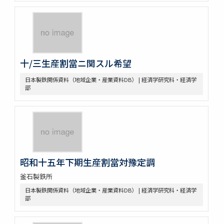
十/三生産割當ニ関スル希望
日本製鉄関係資料（地域企業・産業資料DB） | 経済学研究科・経済学
部
昭和十五年下期生産割當対豫定調
釜石製鉄所
日本製鉄関係資料（地域企業・産業資料DB） | 経済学研究科・経済学
部