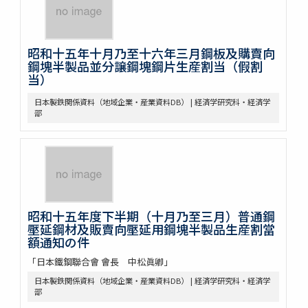
昭和十五年十月乃至十六年三月鋼板及購賣向
鋼塊半製品並分譲鋼塊鋼片生産割当（假割
当）
日本製鉄関係資料（地域企業・産業資料DB） | 経済学研究科・経済学
部
昭和十五年度下半期（十月乃至三月）普通鋼
壓延鋼材及販賣向壓延用鋼塊半製品生産割當
額通知の件
「日本鐵鋼聯合會 會長 中松眞卿」
日本製鉄関係資料（地域企業・産業資料DB） | 経済学研究科・経済学
部