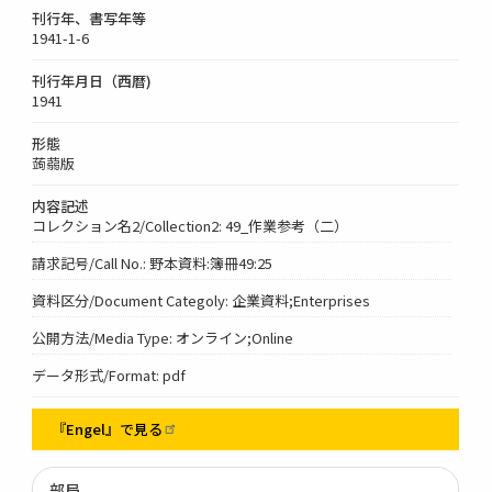
刊行年、書写年等
1941-1-6
刊行年月日（西暦)
1941
形態
蒟蒻版
内容記述
コレクション名2/Collection2: 49_作業参考（二）
請求記号/Call No.: 野本資料:簿冊49:25
資料区分/Document Categoly: 企業資料;Enterprises
公開方法/Media Type: オンライン;Online
データ形式/Format: pdf
『Engel』で見る
部局