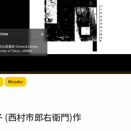
r
Mirador
子 (西村市郎右衛門)作