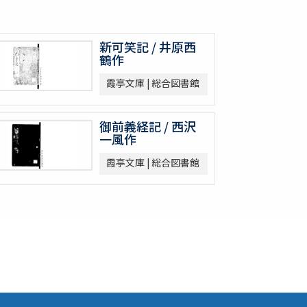
新可笑記 / 井原西
鶴作
霞亭文庫 | 総合図書館
御前義経記 / 西沢
一風作
霞亭文庫 | 総合図書館