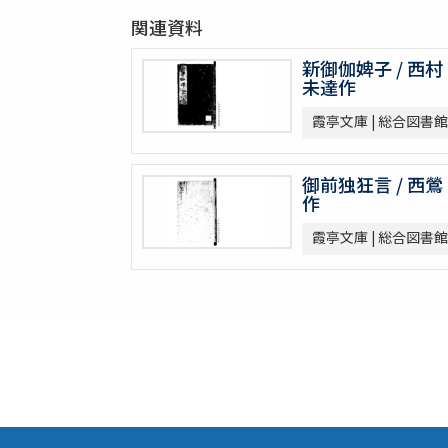
関連資料
新御伽婢子 / 西村
未達作
霞亭文庫 | 総合図書館
御前独狂言 / 西鶯
作
霞亭文庫 | 総合図書館