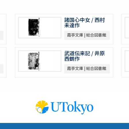
諸国心中女 / 西村
未達作
霞亭文庫 | 総合図書館
武道伝来記 / 井原
西鶴作
霞亭文庫 | 総合図書館