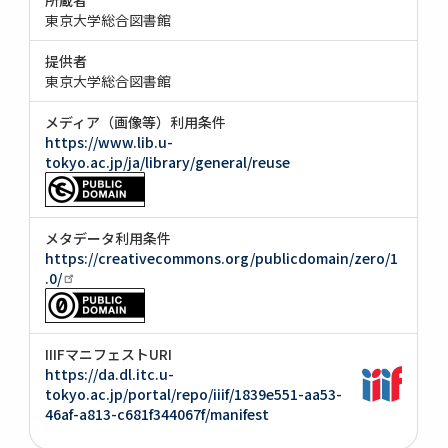
東京大学総合図書館
提供者
東京大学総合図書館
メディア（画像等）利用条件
https://www.lib.u-
tokyo.ac.jp/ja/library/general/reuse
メタデータ利用条件
https://creativecommons.org/publicdomain/zero/1
.0/
IIIFマニフェストURI
https://da.dl.itc.u-
tokyo.ac.jp/portal/repo/iiif/1839e551-aa53-
46af-a813-c681f344067f/manifest