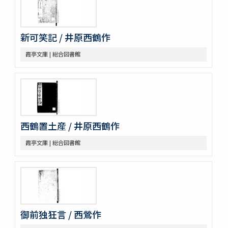
新可笑記 / 井原西鶴作
霞亭文庫 | 総合図書館
西鶴置土産 / 井原西鶴作
霞亭文庫 | 総合図書館
御前独狂言 / 西鶯作