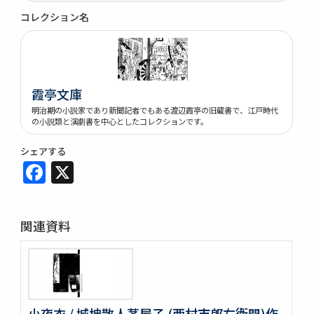
コレクション名
霞亭文庫
明治期の小説家であり新聞記者でもある渡辺霞亭の旧蔵書で、江戸時代
の小説類と演劇書を中心としたコレクションです。
シェアする
Facebook
X
関連資料
小夜衣 / 城坤散人茅屋子 (西村市郎右衛門)作