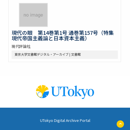
現代の眼 第14巻第1号 通巻第157号（特集
現代帝国主義論と日本資本主義）
現代評論社
東京大学文書館デジタル・アーカイブ | 文書館
UTokyo Digital Archive Portal
ペ
ー